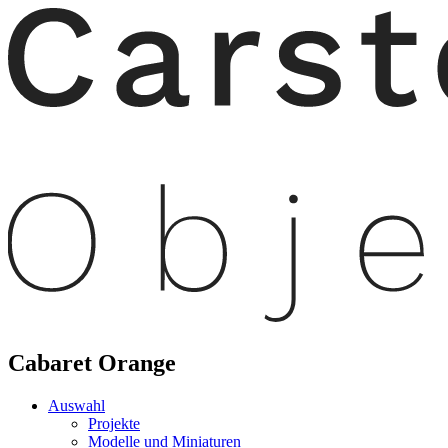
Cabaret Orange
Auswahl
Projekte
Modelle und Miniaturen