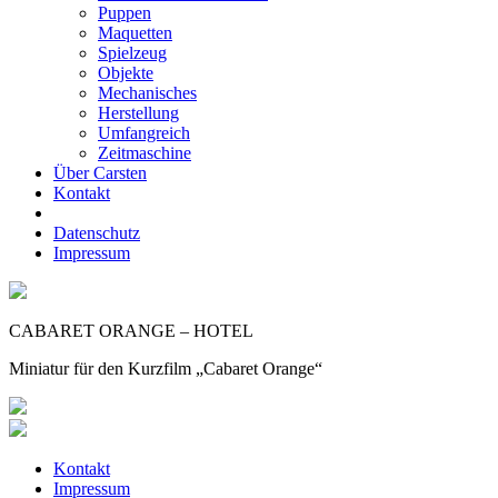
Puppen
Maquetten
Spielzeug
Objekte
Mechanisches
Herstellung
Umfangreich
Zeitmaschine
Über Carsten
Kontakt
Datenschutz
Impressum
CABARET ORANGE – HOTEL
Miniatur für den Kurzfilm „Cabaret Orange“
Kontakt
Impressum